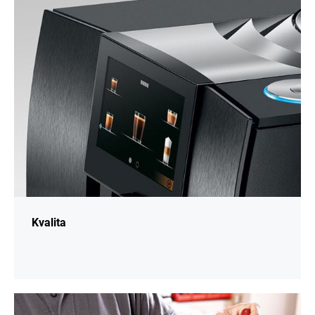
informací
Kvalita
Více