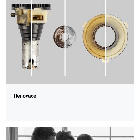
informací
Renovace
Více
informací