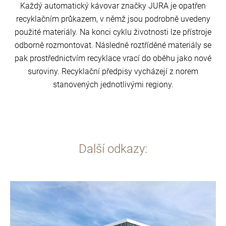
Každý automatický kávovar značky JURA je opatřen
recyklačním průkazem, v němž jsou podrobně uvedeny
použité materiály. Na konci cyklu životnosti lze přístroje
odborně rozmontovat. Následně roztříděné materiály se
pak prostřednictvím recyklace vrací do oběhu jako nové
suroviny. Recyklační předpisy vycházejí z norem
stanovených jednotlivými regiony.
Další odkazy:
Více
informací