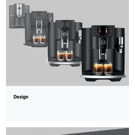
informací
Design
Více