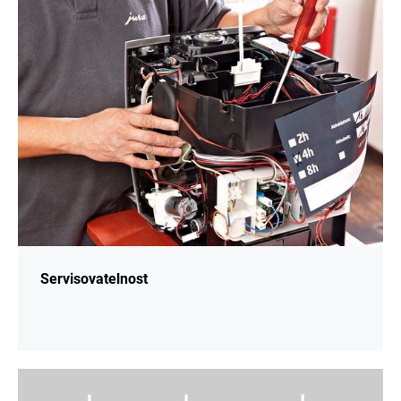
informací
Servisovatelnost
Více