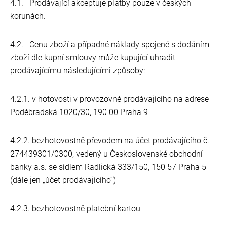
4.1. Prodávající akceptuje platby pouze v českých
korunách.
4.2. Cenu zboží a případné náklady spojené s dodáním
zboží dle kupní smlouvy může kupující uhradit
prodávajícímu následujícími způsoby:
4.2.1.
v hotovosti v provozovně prodávajícího na adrese
Poděbradská 1020/30, 190 00 Praha 9
4.2.2.
bezhotovostně převodem na účet prodávajícího č.
274439301/0300, vedený u Československé obchodní
banky a.s. se sídlem Radlická 333/150, 150 57 Praha 5
(dále jen „účet prodávajícího“)
4.2.3.
bezhotovostně platební kartou