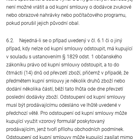
není možné vrátit a od kupní smlouvy o dodávce zvukové
nebo obrazové nahrávky nebo počítačového programu,
pokud porušil jejich původní obal.
6.2. Nejedná-li se o případ uvedený v čl. 6.1 či o jiný
případ, kdy nelze od kupní smlouvy odstoupit, má kupující
v souladu s ustanovením § 1829 odst. 1 občanského
zákoníku právo od kupní smlouvy odstoupit, a to do
čtrnácti (14) dnů od převzetí zboží, přičemž v případě, že
předmětem kupní smlouvy je několik druhů zboží nebo
dodání několika částí, běží tato lhůta ode dne převzetí
poslední dodávky zboží. Odstoupení od kupní smlouvy
musí být prodávajícímu odesláno ve lhůtě uvedené v
předchozí větě. Pro odstoupení od kupní smlouvy může
kupující využit vzorový formulář poskytovaný
prodávajícím, jenž tvoří přílohu obchodních podmínek.
Odstoupení od kupní smlouvy může kupující zasílat mimo