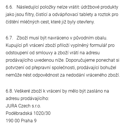
6.6. Následující položky nelze vrátit: údržbové produkty
jako jsou filtry, čistící a odvápňovací tablety a roztok pro
čištění mléčných cest, které již byly otevřeny.
6.7. Zboží musí být navráceno v původním obalu.
Kupující při vrácení zboží přiloží vyplněný formulář pro
odstoupení od smlouvy a zboží vrátí na adresu
prodávajícího uvedenou níže. Doporučujeme ponechat si
potvrzení od přepravní společnosti, prodávající bohužel
nemůže nést odpovědnost za nedodání vráceného zboží.
6.8. Veškeré zboží k vrácení by mělo být zasláno na
adresu prodávajícího:
JURA Czech s.r.o.
Poděbradská 1020/30
190 00 Praha 9