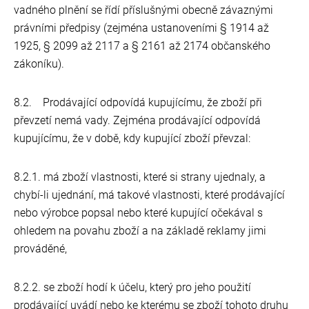
vadného plnění se řídí příslušnými obecně závaznými
právními předpisy (zejména ustanoveními § 1914 až
1925, § 2099 až 2117 a § 2161 až 2174 občanského
zákoníku).
8.2. Prodávající odpovídá kupujícímu, že zboží při
převzetí nemá vady. Zejména prodávající odpovídá
kupujícímu, že v době, kdy kupující zboží převzal:
8.2.1. má zboží vlastnosti, které si strany ujednaly, a
chybí-li ujednání, má takové vlastnosti, které prodávající
nebo výrobce popsal nebo které kupující očekával s
ohledem na povahu zboží a na základě reklamy jimi
prováděné,
8.2.2. se zboží hodí k účelu, který pro jeho použití
prodávající uvádí nebo ke kterému se zboží tohoto druhu