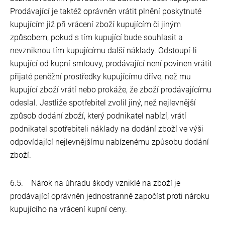
Prodávající je taktéž oprávněn vrátit plnění poskytnuté
kupujícím již při vrácení zboží kupujícím či jiným
způsobem, pokud s tím kupující bude souhlasit a
nevzniknou tím kupujícímu další náklady. Odstoupí-li
kupující od kupní smlouvy, prodávající není povinen vrátit
přijaté peněžní prostředky kupujícímu dříve, než mu
kupující zboží vrátí nebo prokáže, že zboží prodávajícímu
odeslal. Jestliže spotřebitel zvolil jiný, než nejlevnější
způsob dodání zboží, který podnikatel nabízí, vrátí
podnikatel spotřebiteli náklady na dodání zboží ve výši
odpovídající nejlevnějšímu nabízenému způsobu dodání
zboží.
6.5. Nárok na úhradu škody vzniklé na zboží je
prodávající oprávněn jednostranně započíst proti nároku
kupujícího na vrácení kupní ceny.