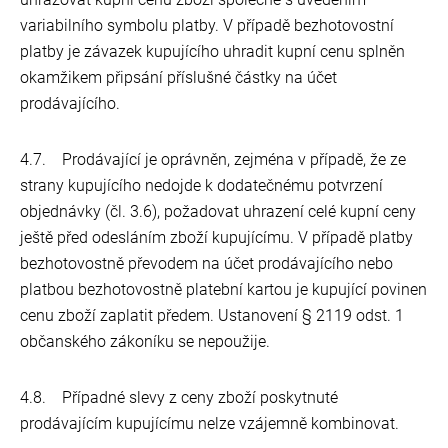
variabilního symbolu platby. V případě bezhotovostní
platby je závazek kupujícího uhradit kupní cenu splněn
okamžikem připsání příslušné částky na účet
prodávajícího.
4.7. Prodávající je oprávněn, zejména v případě, že ze
strany kupujícího nedojde k dodatečnému potvrzení
objednávky (čl. 3.6), požadovat uhrazení celé kupní ceny
ještě před odesláním zboží kupujícímu. V případě platby
bezhotovostně převodem na účet prodávajícího nebo
platbou bezhotovostně platební kartou je kupující povinen
cenu zboží zaplatit předem. Ustanovení § 2119 odst. 1
občanského zákoníku se nepoužije.
4.8. Případné slevy z ceny zboží poskytnuté
prodávajícím kupujícímu nelze vzájemně kombinovat.