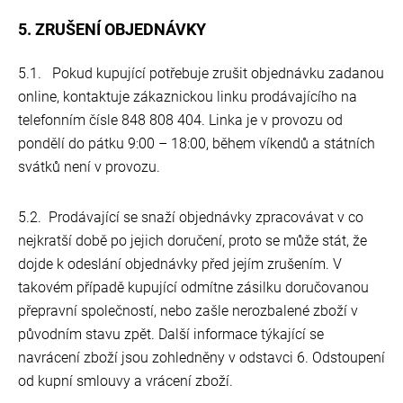
5. ZRUŠENÍ OBJEDNÁVKY
5.1. Pokud kupující potřebuje zrušit objednávku zadanou
online, kontaktuje zákaznickou linku prodávajícího na
telefonním čísle 848 808 404. Linka je v provozu od
pondělí do pátku 9:00 – 18:00, během víkendů a státních
svátků není v provozu.
5.2. Prodávající se snaží objednávky zpracovávat v co
nejkratší době po jejich doručení, proto se může stát, že
dojde k odeslání objednávky před jejím zrušením. V
takovém případě kupující odmítne zásilku doručovanou
přepravní společností, nebo zašle nerozbalené zboží v
původním stavu zpět. Další informace týkající se
navrácení zboží jsou zohledněny v odstavci 6. Odstoupení
od kupní smlouvy a vrácení zboží.