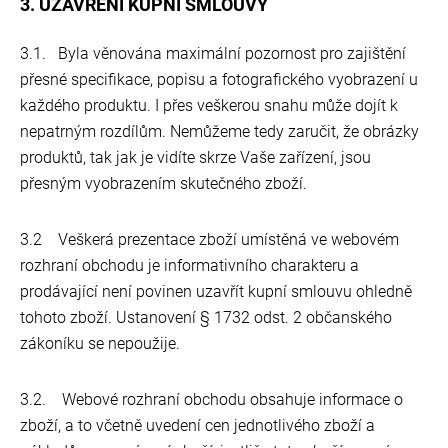
3. UZAVŘENÍ KUPNÍ SMLOUVY
3.1. Byla věnována maximální pozornost pro zajištění
přesné specifikace, popisu a fotografického vyobrazení u
každého produktu. I přes veškerou snahu může dojít k
nepatrným rozdílům. Nemůžeme tedy zaručit, že obrázky
produktů, tak jak je vidíte skrze Vaše zařízení, jsou
přesným vyobrazením skutečného zboží.
3.2 Veškerá prezentace zboží umístěná ve webovém
rozhraní obchodu je informativního charakteru a
prodávající není povinen uzavřít kupní smlouvu ohledně
tohoto zboží. Ustanovení § 1732 odst. 2 občanského
zákoníku se nepoužije.
3.2. Webové rozhraní obchodu obsahuje informace o
zboží, a to včetně uvedení cen jednotlivého zboží a