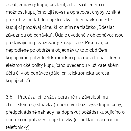
do objednávky kupující vložil, a to i s ohledem na
možnost kupujícího zjišťovat a opravovat chyby vzniklé
při zadávání dat do objednávky. Objednávku odešle
kupující prodávajícímu kliknutím na tlačítko „Odeslat
závaznou objednávku“. Údaje uvedené v objednávce jsou
prodávajícím považovány za správné. Prodávající
neprodleně po obdržení objednávky toto obdržení
kupujícímu potvrdí elektronickou poštou, a to na adresu
elektronické pošty kupujícího uvedenou v uživatelském
účtu či v objednávce (dále jen „elektronická adresa
kupujícího“).
3.6. Prodávající je vždy oprávněn v závislosti na
charakteru objednávky (množství zboží, výše kupní ceny,
předpokládané náklady na dopravu) požádat kupujícího o
dodatečné potvrzení objednávky (například písemně či
telefonicky).