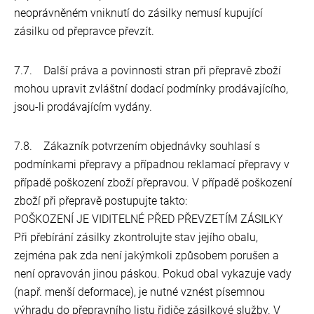
neoprávněném vniknutí do zásilky nemusí kupující
zásilku od přepravce převzít.
7.7. Další práva a povinnosti stran při přepravě zboží
mohou upravit zvláštní dodací podmínky prodávajícího,
jsou-li prodávajícím vydány.
7.8. Zákazník potvrzením objednávky souhlasí s
podmínkami přepravy a případnou reklamací přepravy v
případě poškození zboží přepravou. V případě poškození
zboží při přepravě postupujte takto:
POŠKOZENÍ JE VIDITELNÉ PŘED PŘEVZETÍM ZÁSILKY
Při přebírání zásilky zkontrolujte stav jejího obalu,
zejména pak zda není jakýmkoli způsobem porušen a
není opravován jinou páskou. Pokud obal vykazuje vady
(např. menší deformace), je nutné vznést písemnou
výhradu do přepravního listu řidiče zásilkové služby. V