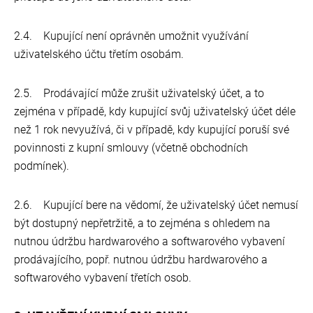
2.4. Kupující není oprávněn umožnit využívání
uživatelského účtu třetím osobám.
2.5. Prodávající může zrušit uživatelský účet, a to
zejména v případě, kdy kupující svůj uživatelský účet déle
než 1 rok nevyužívá, či v případě, kdy kupující poruší své
povinnosti z kupní smlouvy (včetně obchodních
podmínek).
2.6. Kupující bere na vědomí, že uživatelský účet nemusí
být dostupný nepřetržitě, a to zejména s ohledem na
nutnou údržbu hardwarového a softwarového vybavení
prodávajícího, popř. nutnou údržbu hardwarového a
softwarového vybavení třetích osob.