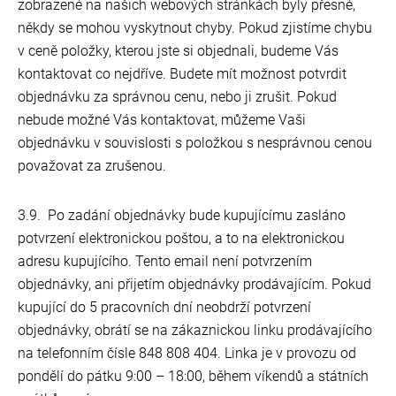
zobrazené na našich webových stránkách byly přesné,
někdy se mohou vyskytnout chyby. Pokud zjistíme chybu
v ceně položky, kterou jste si objednali, budeme Vás
kontaktovat co nejdříve. Budete mít možnost potvrdit
objednávku za správnou cenu, nebo ji zrušit. Pokud
nebude možné Vás kontaktovat, můžeme Vaši
objednávku v souvislosti s položkou s nesprávnou cenou
považovat za zrušenou.
3.9. Po zadání objednávky bude kupujícímu zasláno
potvrzení elektronickou poštou, a to na elektronickou
adresu kupujícího. Tento email není potvrzením
objednávky, ani přijetím objednávky prodávajícím. Pokud
kupující do 5 pracovních dní neobdrží potvrzení
objednávky, obrátí se na zákaznickou linku prodávajícího
na telefonním čísle 848 808 404. Linka je v provozu od
pondělí do pátku 9:00 – 18:00, během víkendů a státních