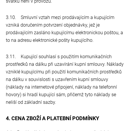
svátků není v provozu.
3.10. Smluvní vztah mezi prodávajícím a kupujícím
vzniká doručením potvrzení objednávky, jež je
prodávajícím zasláno kupujícímu elektronickou poštou, a
to na adresu elektronické pošty kupujícího.
3.11. Kupující souhlasí s použitím komunikačních
prostředků na dálku při uzavírání kupní smlouvy. Náklady
vzniklé kupujícímu při použití komunikačních prostředků
na dálku v souvislosti s uzavřením kupní smlouvy
(náklady na internetové připojení, náklady na telefonní
hovory) si hradí kupující sám, přičemž tyto náklady se
neliší od základní sazby.
4. CENA ZBOŽÍ A PLATEBNÍ PODMÍNKY