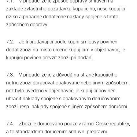
7.1. V případě, že je způsob dopravy smluven na
základě zvláštního požadavku kupujícího, nese kupující
riziko a případné dodatečné náklady spojené s tímto
způsobem dopravy.
7.2. Je-li prodávající podle kupní smlouvy povinen
dodat zboží na místo určené kupujícím v objednávce, je
kupující povinen převzít zboží při dodání.
7.3. V případě, že je z důvodů na straně kupujícího
nutno zboží doručovat opakovaně nebo jiným způsobem,
než bylo uvedeno v objednávce, je kupující povinen
uhradit náklady spojené s opakovaným doručováním
zboží, resp. náklady spojené s jiným způsobem doručení.
7.4. Zboží je doručováno pouze v rámci České republiky,
a to standardním doručením smluvní přepravní