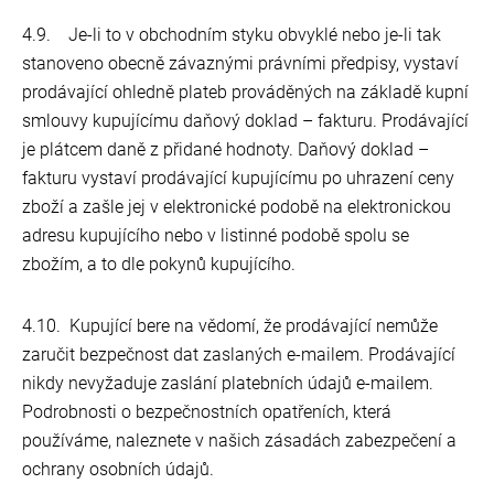
4.9. Je-li to v obchodním styku obvyklé nebo je-li tak
stanoveno obecně závaznými právními předpisy, vystaví
prodávající ohledně plateb prováděných na základě kupní
smlouvy kupujícímu daňový doklad – fakturu. Prodávající
je plátcem daně z přidané hodnoty. Daňový doklad –
fakturu vystaví prodávající kupujícímu po uhrazení ceny
zboží a zašle jej v elektronické podobě na elektronickou
adresu kupujícího nebo v listinné podobě spolu se
zbožím, a to dle pokynů kupujícího.
4.10. Kupující bere na vědomí, že prodávající nemůže
zaručit bezpečnost dat zaslaných e-mailem. Prodávající
nikdy nevyžaduje zaslání platebních údajů e-mailem.
Podrobnosti o bezpečnostních opatřeních, která
používáme, naleznete v našich zásadách zabezpečení a
ochrany osobních údajů.