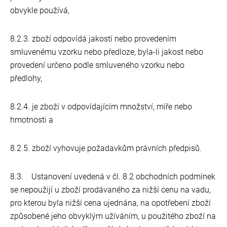
obvykle používá,
8.2.3. zboží odpovídá jakostí nebo provedením
smluvenému vzorku nebo předloze, byla-li jakost nebo
provedení určeno podle smluveného vzorku nebo
předlohy,
8.2.4. je zboží v odpovídajícím množství, míře nebo
hmotnosti a
8.2.5. zboží vyhovuje požadavkům právních předpisů.
8.3. Ustanovení uvedená v čl. 8.2 obchodních podmínek
se nepoužijí u zboží prodávaného za nižší cenu na vadu,
pro kterou byla nižší cena ujednána, na opotřebení zboží
způsobené jeho obvyklým užíváním, u použitého zboží na