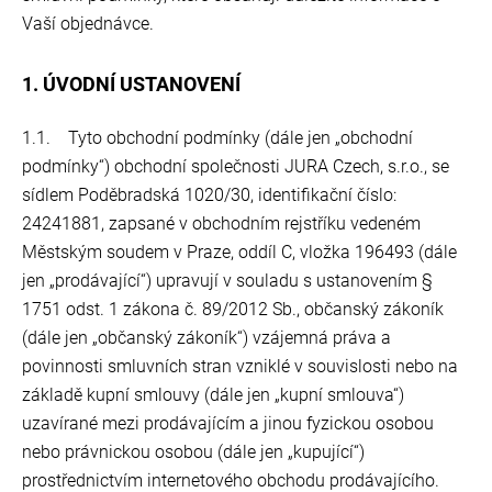
Vaší objednávce.
1. ÚVODNÍ USTANOVENÍ
1.1. Tyto obchodní podmínky (dále jen „obchodní
podmínky“) obchodní společnosti JURA Czech, s.r.o., se
sídlem Poděbradská 1020/30, identifikační číslo:
24241881, zapsané v obchodním rejstříku vedeném
Městským soudem v Praze, oddíl C, vložka 196493 (dále
jen „prodávající“) upravují v souladu s ustanovením §
1751 odst. 1 zákona č. 89/2012 Sb., občanský zákoník
(dále jen „občanský zákoník“) vzájemná práva a
povinnosti smluvních stran vzniklé v souvislosti nebo na
základě kupní smlouvy (dále jen „kupní smlouva“)
uzavírané mezi prodávajícím a jinou fyzickou osobou
nebo právnickou osobou (dále jen „kupující“)
prostřednictvím internetového obchodu prodávajícího.