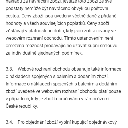
nákladů za navrácení zboží, jestliže toto zboží ze své
podstaty nemůže být navráceno obvyklou poštovní
cestou. Ceny zboží jsou uvedeny včetně daně z přidané
hodnoty a všech souvisejících poplatků. Ceny zboží
zůstávají v platnosti po dobu, kdy jsou zobrazovány ve
webovém rozhraní obchodu. Tímto ustanovením není
omezena možnost prodávajícího uzavřít kupní smlouvu
za individuálně sjednaných podmínek.
3.3. Webové rozhraní obchodu obsahuje také informace
o nákladech spojených s balením a dodáním zboží.
Informace o nákladech spojených s balením a dodáním
zboží uvedené ve webovém rozhraní obchodu platí pouze
v případech, kdy je zboží doručováno v rámci území
České republiky.
3.4. Pro objednání zboží vyplní kupující objednávkový