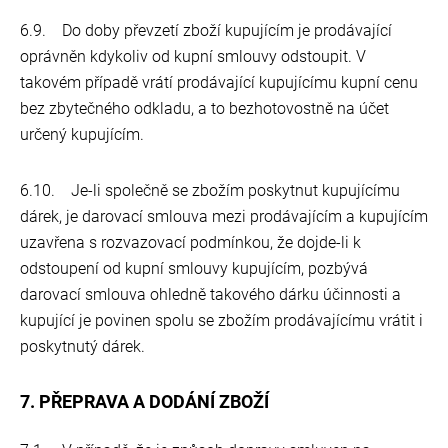
6.9. Do doby převzetí zboží kupujícím je prodávající
oprávněn kdykoliv od kupní smlouvy odstoupit. V
takovém případě vrátí prodávající kupujícímu kupní cenu
bez zbytečného odkladu, a to bezhotovostně na účet
určený kupujícím.
6.10. Je-li společně se zbožím poskytnut kupujícímu
dárek, je darovací smlouva mezi prodávajícím a kupujícím
uzavřena s rozvazovací podmínkou, že dojde-li k
odstoupení od kupní smlouvy kupujícím, pozbývá
darovací smlouva ohledně takového dárku účinnosti a
kupující je povinen spolu se zbožím prodávajícímu vrátit i
poskytnutý dárek.
7. PŘEPRAVA A DODÁNÍ ZBOŽÍ