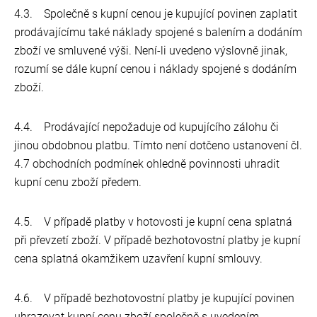
4.3. Společně s kupní cenou je kupující povinen zaplatit
prodávajícímu také náklady spojené s balením a dodáním
zboží ve smluvené výši. Není-li uvedeno výslovně jinak,
rozumí se dále kupní cenou i náklady spojené s dodáním
zboží.
4.4. Prodávající nepožaduje od kupujícího zálohu či
jinou obdobnou platbu. Tímto není dotčeno ustanovení čl.
4.7 obchodních podmínek ohledně povinnosti uhradit
kupní cenu zboží předem.
4.5. V případě platby v hotovosti je kupní cena splatná
při převzetí zboží. V případě bezhotovostní platby je kupní
cena splatná okamžikem uzavření kupní smlouvy.
4.6. V případě bezhotovostní platby je kupující povinen
uhrazovat kupní cenu zboží společně s uvedením