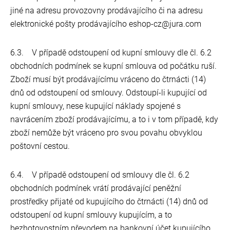
jiné na adresu provozovny prodávajícího či na adresu
elektronické pošty prodávajícího eshop-cz@jura.com
6.3. V případě odstoupení od kupní smlouvy dle čl. 6.2
obchodních podmínek se kupní smlouva od počátku ruší.
Zboží musí být prodávajícímu vráceno do čtrnácti (14)
dnů od odstoupení od smlouvy. Odstoupí-li kupující od
kupní smlouvy, nese kupující náklady spojené s
navrácením zboží prodávajícímu, a to i v tom případě, kdy
zboží nemůže být vráceno pro svou povahu obvyklou
poštovní cestou.
6.4. V případě odstoupení od smlouvy dle čl. 6.2
obchodních podmínek vrátí prodávající peněžní
prostředky přijaté od kupujícího do čtrnácti (14) dnů od
odstoupení od kupní smlouvy kupujícím, a to
bezhotovostním převodem na bankovní účet kupujícího.