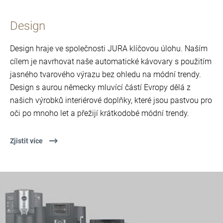
Design
Design hraje ve společnosti JURA klíčovou úlohu. Naším
cílem je navrhovat naše automatické kávovary s použitím
jasného tvarového výrazu bez ohledu na módní trendy.
Design s aurou německy mluvící částí Evropy dělá z
našich výrobků interiérové doplňky, které jsou pastvou pro
oči po mnoho let a přežijí krátkodobé módní trendy.
Zjistit více