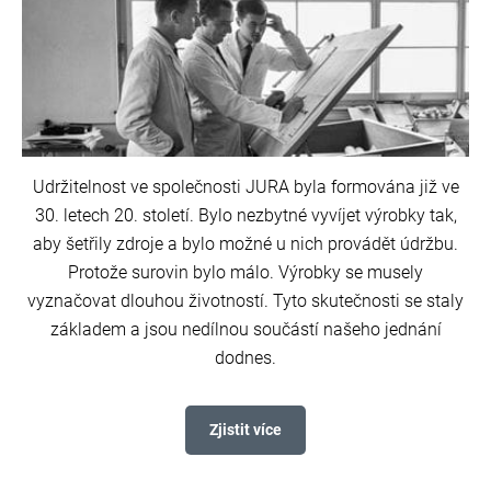
Udržitelnost ve společnosti JURA byla formována již ve
30. letech 20. století. Bylo nezbytné vyvíjet výrobky tak,
aby šetřily zdroje a bylo možné u nich provádět údržbu.
Protože surovin bylo málo. Výrobky se musely
vyznačovat dlouhou životností. Tyto skutečnosti se staly
základem a jsou nedílnou součástí našeho jednání
dodnes.
Zjistit více