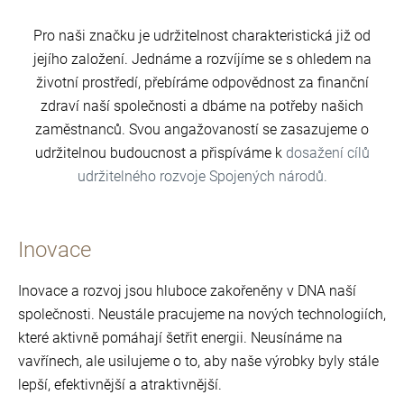
Pro naši značku je udržitelnost charakteristická již od
jejího založení. Jednáme a rozvíjíme se s ohledem na
životní prostředí, přebíráme odpovědnost za finanční
zdraví naší společnosti a dbáme na potřeby našich
zaměstnanců. Svou angažovaností se zasazujeme o
udržitelnou budoucnost a přispíváme k
dosažení cílů
udržitelného rozvoje Spojených národů.
Inovace
Inovace a rozvoj jsou hluboce zakořeněny v DNA naší
společnosti. Neustále pracujeme na nových technologiích,
které aktivně pomáhají šetřit energii. Neusínáme na
vavřínech, ale usilujeme o to, aby naše výrobky byly stále
lepší, efektivnější a atraktivnější.