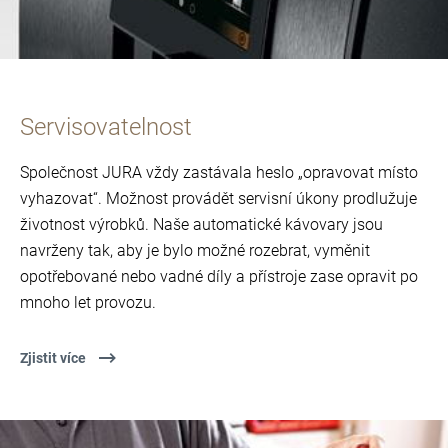
Servisovatelnost
Společnost JURA vždy zastávala heslo „opravovat místo
vyhazovat“. Možnost provádět servisní úkony prodlužuje
životnost výrobků. Naše automatické kávovary jsou
navrženy tak, aby je bylo možné rozebrat, vyměnit
opotřebované nebo vadné díly a přístroje zase opravit po
mnoho let provozu.
Zjistit více