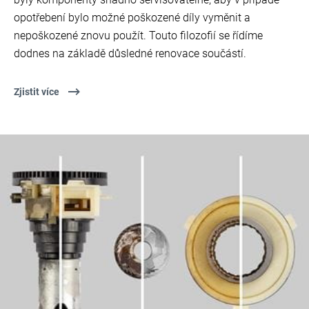
opotřebení bylo možné poškozené díly vyměnit a
nepoškozené znovu použít. Touto filozofií se řídíme
dodnes na základě důsledné renovace součástí.
Zjistit více