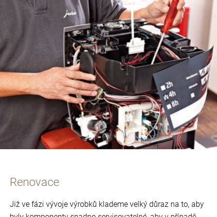
Renovace
Již ve fázi vývoje výrobků klademe velký důraz na to, aby
byly komponenty snadno servisovatelné, aby v případě