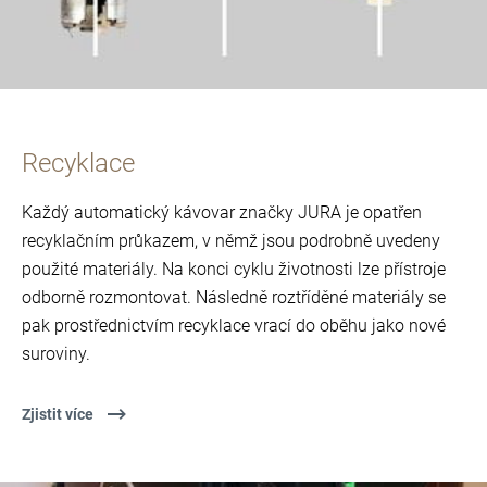
Recyklace
Každý automatický kávovar značky JURA je opatřen
recyklačním průkazem, v němž jsou podrobně uvedeny
použité materiály. Na konci cyklu životnosti lze přístroje
odborně rozmontovat. Následně roztříděné materiály se
pak prostřednictvím recyklace vrací do oběhu jako nové
suroviny.
Zjistit více