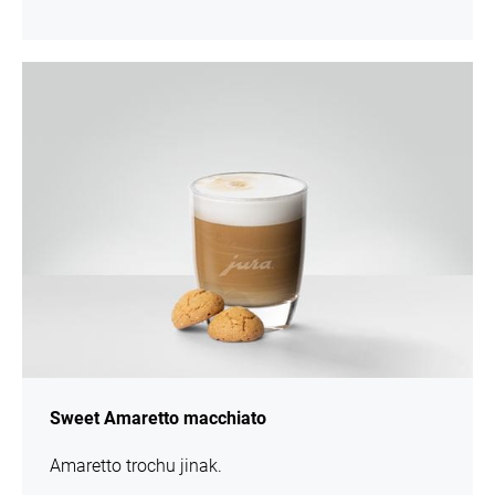
více
informací
Sweet Amaretto macchiato
Amaretto trochu jinak.