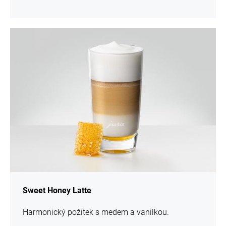
více
informací
Sweet Honey Latte
Harmonický požitek s medem a vanilkou.