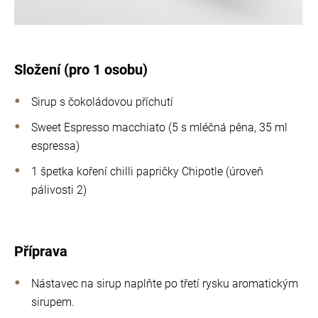
Složení (pro 1 osobu)
Sirup s čokoládovou příchutí
Sweet Espresso macchiato (5 s mléčná pěna, 35 ml
espressa)
1 špetka koření chilli papričky Chipotle (úroveň
pálivosti 2)
Příprava
Nástavec na sirup naplňte po třetí rysku aromatickým
sirupem.