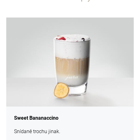
více
informací
Sweet Bananaccino
Snídaně trochu jinak.