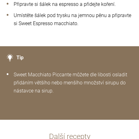
Připravte si šálek na espresso a přidejte koření.
Umístěte šálek pod trysku na jemnou pěnu a připravte
si Sweet Espresso macchiato.
Tip
Sweet Macchiato Piccante můžete dle libosti osladit
přidáním většího nebo menšího množství sirupu do
nástavce na sirup.
Další recepty