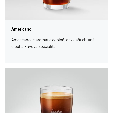
Americano
Americano je aromaticky plná, obzvlášť chutná,
dlouhá kávová specialita.
více
informací