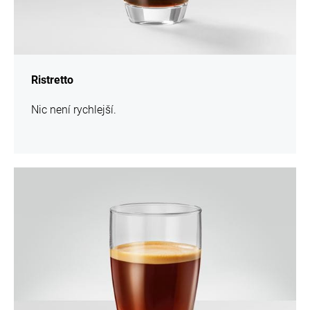
Ristretto
Nic není rychlejší.
více
informací