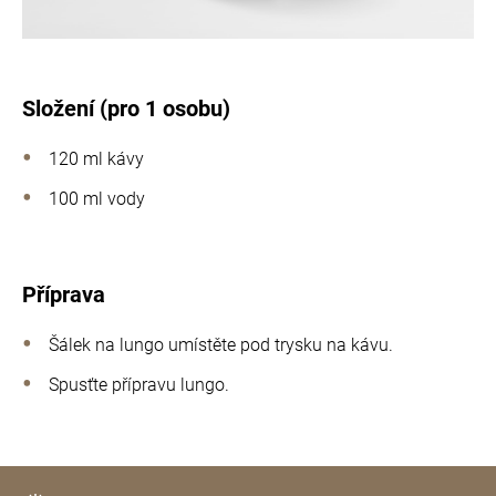
Složení (pro 1 osobu)
120 ml kávy
100 ml vody
Příprava
Šálek na lungo umístěte pod trysku na kávu.
Spusťte přípravu lungo.