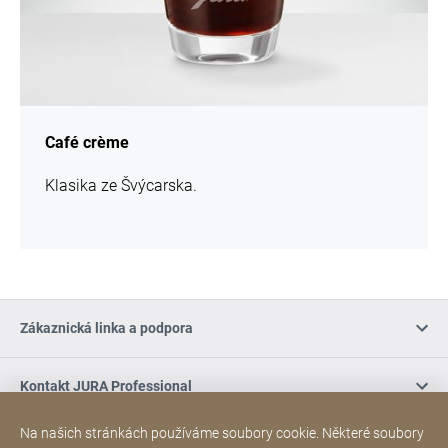
Café crème
Klasika ze Švýcarska.
Zákaznická linka a podpora
Kontakt JURA Professional
Na našich stránkách používáme soubory cookie. Některé soubory
Nákup online / Podmínky