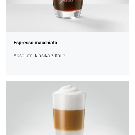
Espresso macchiato
Absolutní klasika z Itálie.
více
informací