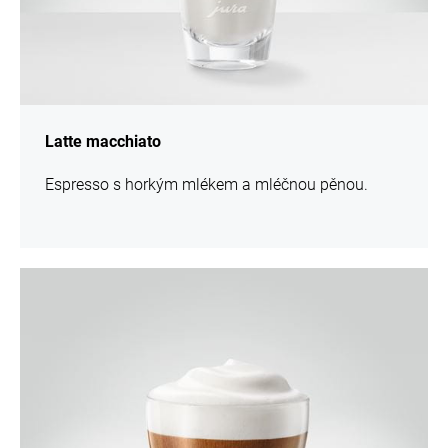
Latte macchiato
Espresso s horkým mlékem a mléčnou pěnou.
více
informací