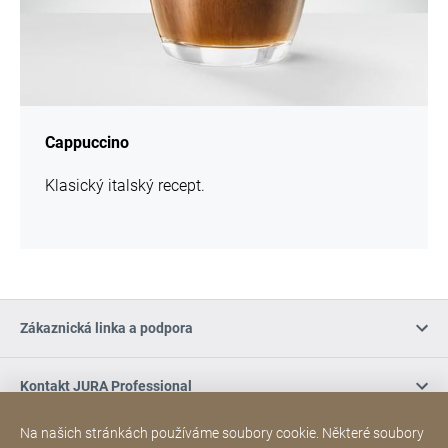
Cappuccino
Klasický italský recept.
Zákaznická linka a podpora
Kontakt JURA Professional
Na našich stránkách používáme soubory cookie. Některé soubory
Nákup online / Podmínky