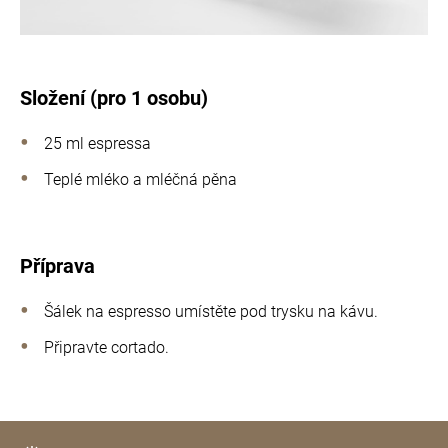
Složení (pro 1 osobu)
25 ml espressa
Teplé mléko a mléčná pěna
Příprava
Šálek na espresso umístěte pod trysku na kávu.
Připravte cortado.