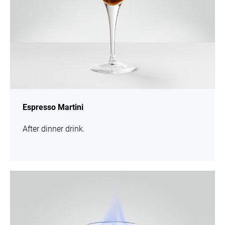
Espresso Martini
After dinner drink.
více
informací