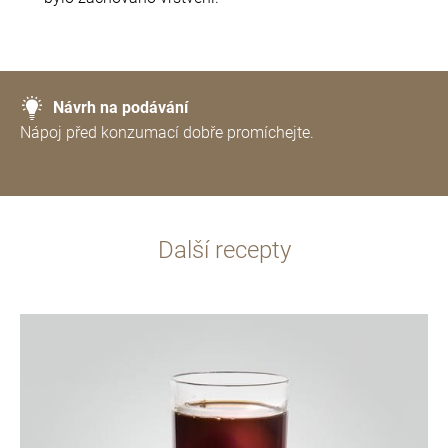
Návrh na podávání
Nápoj před konzumací dobře promíchejte.
Další recepty
více
informací