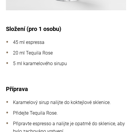
Složení (pro 1 osobu)
45 ml espressa
20 ml Tequila Rose
5 ml karamelového sirupu
Příprava
Karamelový sirup nalijte do koktejlové sklenice.
Přidejte Tequila Rose.
Připravte espresso a nalijte je opatrně do sklenice, aby
bylo zachováno vrstvení.