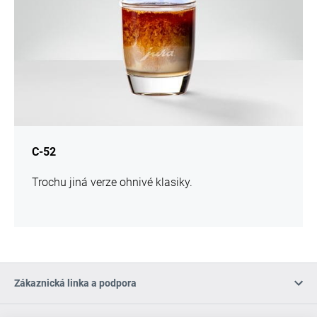
C-52
Trochu jiná verze ohnivé klasiky.
Zákaznická linka a podpora