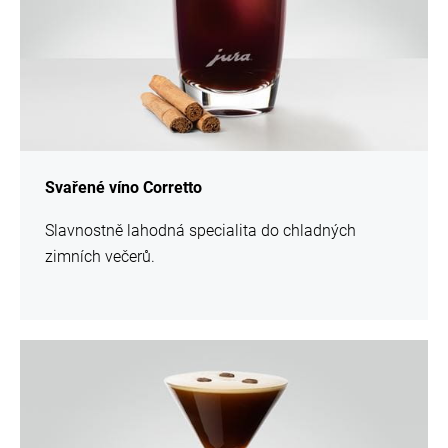
Svařené víno Corretto
Slavnostně lahodná specialita do chladných
zimních večerů.
více
informací