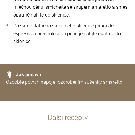
mléčnou pěnu, smíchejte se sirupem amaretto a směs
opatrně nalijte do sklenice.
Do samostatného šálku nebo sklenice připravte
espresso a přes mléčnou pěnu je nalijte opatrně do
sklenice
Jak podávat
Ozdobte povrch nápoje rozdrobením sušenky amaretto.
Další recepty