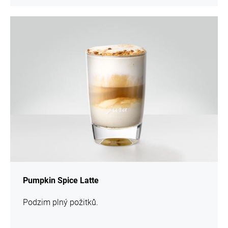
více
informací
Pumpkin Spice Latte
Podzim plný požitků.