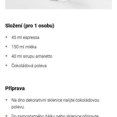
Složení (pro 1 osobu)
45 ml espressa
150 ml mléka
40 ml sirupu amaretto
Čokoládová poleva
Příprava
Na dno dekorativní sklenice nalijte čokoládovou
polevu.
Do samostatného šálku nebo sklenice připravte