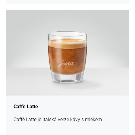
více
informací
Caffè Latte
Caffè Latte je italská verze kávy s mlékem.