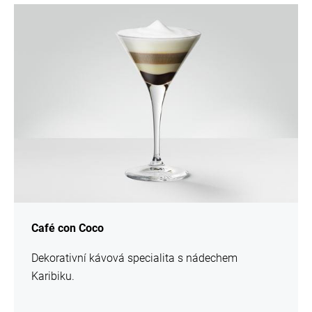
více
informací
Café con Coco
Dekorativní kávová specialita s nádechem
Karibiku.